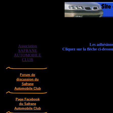
Les adhésions
Association
Cliquez sur la flèche ci-desso
SAFRANE
AUTOMOBILE
CLUB
Forum de
discussion du
Safrane
Automobile Club
Page Facebook
du Safrane
Automobile Club